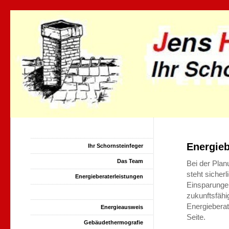
Energie
Ihr Schornsteinfeger
Das Team
Bei der Pla
steht sicher
Energieberaterleistungen
Einsparunge
Energieberatung
zukunftsfähi
Energieberat
Energieausweis
Seite.
Gebäudethermografie