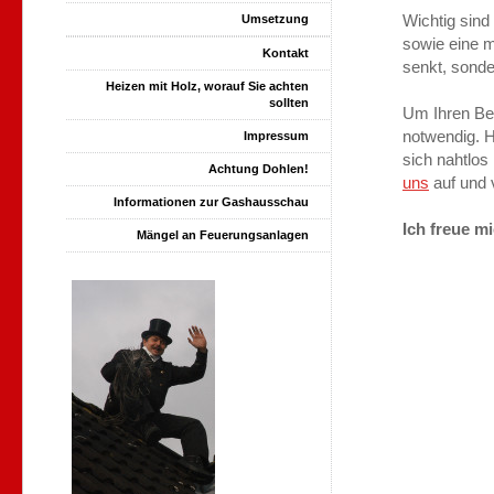
Wichtig sin
Umsetzung
sowie eine m
Kontakt
senkt, sond
Heizen mit Holz, worauf Sie achten
sollten
Um Ihren Bed
notwendig. H
Impressum
sich nahtlos
Achtung Dohlen!
uns
auf und 
Informationen zur Gashausschau
Ich freue mi
Mängel an Feuerungsanlagen