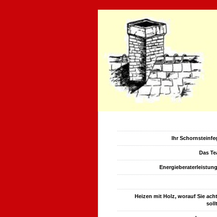
Ihr Schornsteinfe
Das T
Energieberaterleistun
Kont
Heizen mit Holz, worauf Sie ach
soll