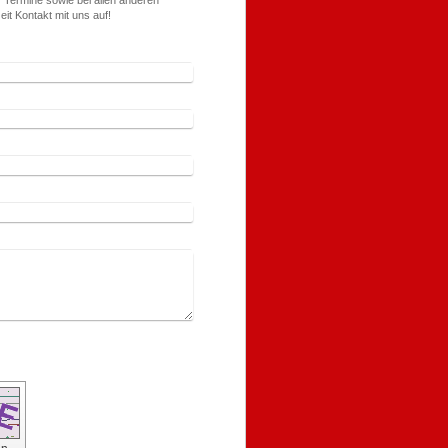
Termine sowie bei allen anderen
it Kontakt mit uns auf!