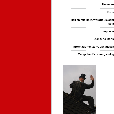
Umsetz
Kont
Heizen mit Holz, worauf Sie ach
soll
Impres
Achtung Dohl
Informationen zur Gashaussc
Mängel an Feuerungsanla