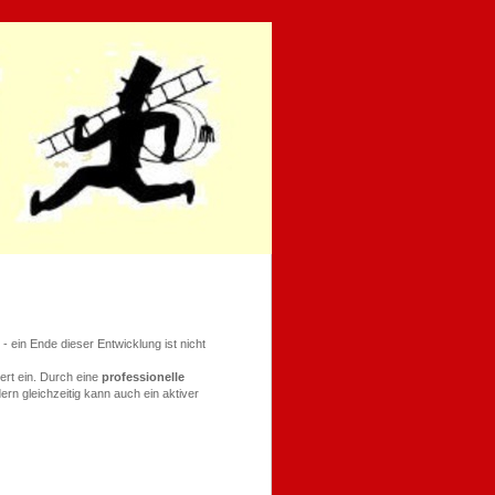
- ein Ende dieser Entwicklung ist nicht
ert ein. Durch eine
professionelle
rn gleichzeitig kann auch ein aktiver