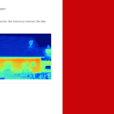
ogger
ermin. Bei Interesse nehmen Sie bitte